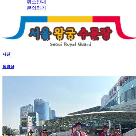
취소안내
문의하기
사진
수도 서울의 역사를 수비하는 왕궁의 수문장!
사진
서울 왕궁수문장
동영상
의식
KOR
KOR
ENG