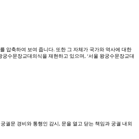
를 압축하여 보여 줍니다. 또한 그 자체가 국가와 역사에 대한
서 왕궁수문장교대의식을 재현하고 있으며, ‘서울 왕궁수문장교대
 궁궐문 경비와 통행인 감시, 문을 열고 닫는 책임과 궁궐 내외