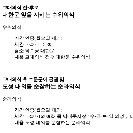
교대의식 전•후로
대한문 앞을 지키는 수위의식
수위의식
기간
연중(월요일 제외)
시간
10:00 ~ 15:30
장소
덕수궁 대한문
내용
교대의식 전후 대한문 수위의식
교대의식 후 수문군이 궁궐 및
도성 내외를 순찰하는 순라의식
순라의식
기간
연중(월요일 제외)
시간
15:00~16:00(화·목 남대문시장 / 수·금·토·일 의정부 
내용
도성 내외를 순찰하는 순라의식