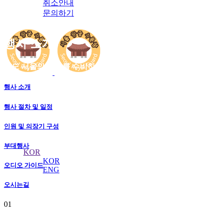
취소안내
문의하기
행사 소개
수도 서울의 역사를 수비하는 왕궁의 수문장!
행사 소개
서울 왕궁수문장
행사 절차 및 일정
의식
인원 및 의장기 구성
부대행사
KOR
KOR
오디오 가이드
ENG
오시는길
01