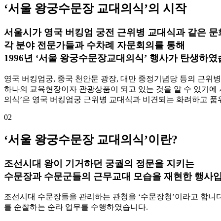
‘서울 왕궁수문장 교대의식’의 시작
서울시가 영국 버킹엄 궁전 근위병 교대식과 같은 
각 분야 전문가들과 수차례 자문회의를 통해
1996년 ‘서울 왕궁수문장교대의식’ 행사가 탄생
하였
영국 버킹엄궁, 중국 천안문 광장, 대만 중정기념당 등의 근위
하나의 교육현장이자 관광상품이 되고 있는 것을 알 수 있기에
의식’은 영국 버킹엄궁 근위병 교대식과 비견되는 화려하고 품
02
‘서울 왕궁수문장 교대의식’이란?
조선시대 왕이 기거하던 궁궐의 정문을 지키는
수문장과 수문군들의 근무교대 모습을 재현한 행사
입
조선시대 수문장들을 관리하는 관청을 ‘수문장청’이라고 합니다. 
를 순찰하는 순라 업무를 수행하였습니다.