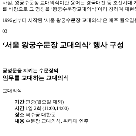
사실, 왕궁수문장 교대의식이란 용어는 경국대전 등 조선시대 자
를 바탕으로 그 명칭을 ‘왕궁수문장교대의식’이라 칭하여 재현
1996년부터 시작된 ‘서울 왕궁수문장 교대의식’은 매주 월요
03
‘서울 왕궁수문장 교대의식’ 행사 구성
궁성문을 지키는 수문장의
임무를 교대하는 교대의식
교대의식
기간
연중(월요일 제외)
시간
1일 2회 (11:00,14:00)
장소
덕수궁 대한문
내용
수문장 교대의식, 취타대 연주