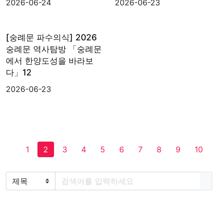
2026-06-24
2026-06-23
[숭례문 파수의식] 2026
숭례문 역사탐방 「숭례문
에서 한양도성을 바라보
다」12
2026-06-23
1
2
3
4
5
6
7
8
9
10