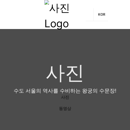
KOR
사진
수도 서울의 역사를 수비하는 왕궁의 수문장!
사진
동영상