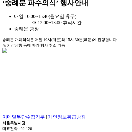
‘숭례문 파수의식’ 행사안내
매일 10:00~15:40(월요일 휴무)
※ 12:00~13:00 휴식시간
숭례문 광장
숭례문 개폐의식은 매일 10시(개문)와 15시 30분(폐문)에 진행합니다.
※ 기상상황 등에 따라 행사 취소 가능
이메일무단수집거부
|
개인정보취급방침
서울특별시청
대표전화 : 02-120