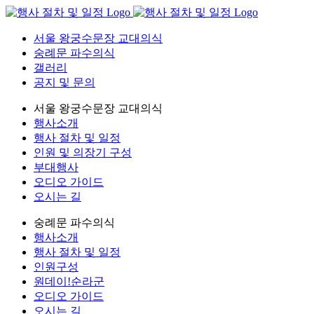
서울 왕궁수문장 교대의식
숭례문 파수의식
갤러리
공지 및 문의
서울 왕궁수문장 교대의식
행사소개
행사 절차 및 일정
인원 및 의장기 구성
부대행사
오디오 가이드
오시는 길
숭례문 파수의식
행사소개
행사 절차 및 일정
인원구성
원데이!순라군
오디오 가이드
오시는 길