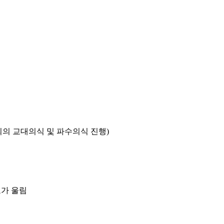
회의 교대의식 및 파수의식 진행)
호가 울림