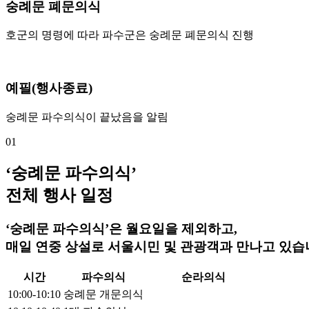
숭례문 폐문의식
호군의 명령에 따라 파수군은 숭례문 폐문의식 진행
예필(행사종료)
숭례문 파수의식이 끝났음을 알림
01
‘숭례문 파수의식’
전체 행사 일정
‘숭례문 파수의식’은
월요일을 제외하고,
매일 연중 상설
로 서울시민 및 관광객과 만나고 있습
시간
파수의식
순라의식
10:00-10:10
숭례문 개문의식