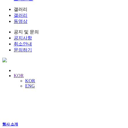
갤러리
갤러리
동영상
공지 및 문의
공지사항
취소안내
문의하기
KOR
KOR
ENG
행사 절차 및 일정
숭례문을 지키는 ‘숭례문 파수의식’
행사 소개