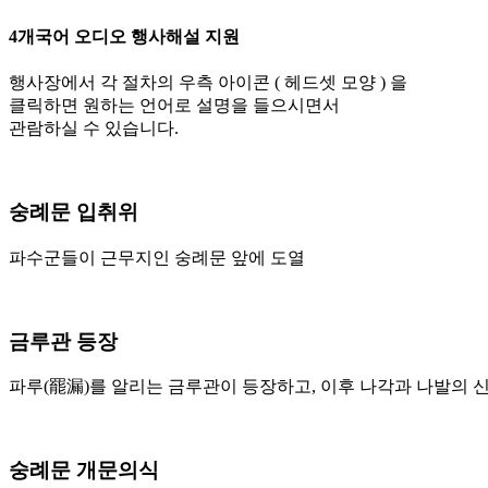
4개국어 오디오 행사해설 지원
행사장에서 각 절차의 우측 아이콘 (
헤드셋 모양 ) 을
클릭하면 원하는 언어로 설명을 들으시면서
관람하실 수 있습니다.
숭례문 입취위
파수군들이 근무지인 숭례문 앞에 도열
금루관 등장
파루(罷漏)를 알리는 금루관이 등장하고, 이후 나각과 나발의 
숭례문 개문의식