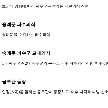
호군의 명령에 따라 파수군은 숭례문 개문의식 진행
숭례문 파수의식
숭례문을 수위하는 파수의식
숭례문 파수군 교대의식
1대 파수군과 2대 파수군의 근무교대 후 파수의식 진행(이후 6
금루관 등장
인정(人定)을 알리는 금루관이 등장하고, 이후 나각과 나발 신