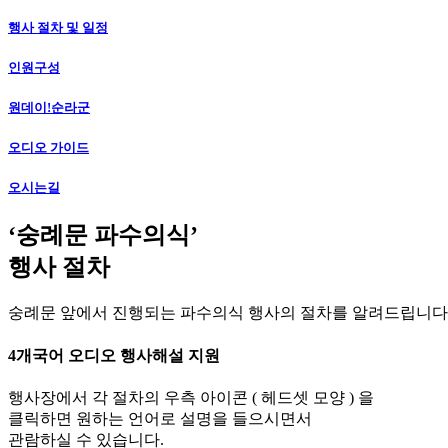
행사 절차 및 일정
인원구성
원데이!순라군
오디오 가이드
오시는길
‘숭례문 파수의식’
행사 절차
숭례문 앞에서 진행되는 파수의식 행사의 절차를 알려드립니다
4개국어 오디오 행사해설 지원
행사장에서 각 절차의 우측 아이콘 (
헤드셋 모양 ) 을
클릭하면 원하는 언어로 설명을 들으시면서
관람하실 수 있습니다.