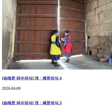
[숭례문 파수의식] 개ㆍ폐문의식 4
2026-04-09
[숭례문 파수의식] 개ㆍ폐문의식 3