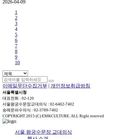
2026-04-09
1
2
3
4
5
6
7
8
9
10
이메일무단수집거부
|
개인정보취급방침
서울특별시청
대표전화 : 02-120
서울왕궁수문장교대의식 : 02-6462-7402
숭례문파수의식 : 02-3789-7402
COPYRIGHT 2015 (C) EMKCULTURE. ALL Right reserved
서울 왕궁수문장 교대의식
행사 소개