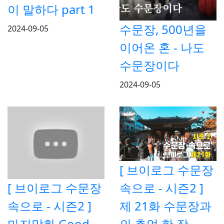
이 말하다 part 1
수문장, 500년을
2024-09-05
이어온 혼 - 나도
수문장이다
2024-09-05
[ 브이로그 수문장
속으로 - 시즌2 ]
[ 브이로그 수문장
제 21화 수문장과
속으로 - 시즌2 ]
의 추억 한 장
마지막화 Good