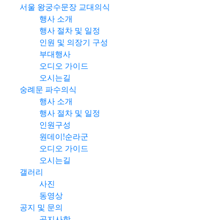
서울 왕궁수문장 교대의식
행사 소개
행사 절차 및 일정
인원 및 의장기 구성
부대행사
오디오 가이드
오시는길
숭례문 파수의식
행사 소개
행사 절차 및 일정
인원구성
원데이!순라군
오디오 가이드
오시는길
갤러리
사진
동영상
공지 및 문의
공지사항