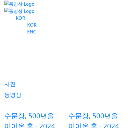
KOR
KOR
ENG
동영상
수도 서울의 역사를 수비하는 왕궁의 수
문장!
사진
동영상
수문장, 500년을
수문장, 500년을
이어온 혼 - 2024
이어온 혼 - 2024