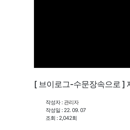
[ 브이로그-수문장속으로 ] 제
작성자 :
관리자
작성일 : 22. 09. 07
조회 : 2,042회