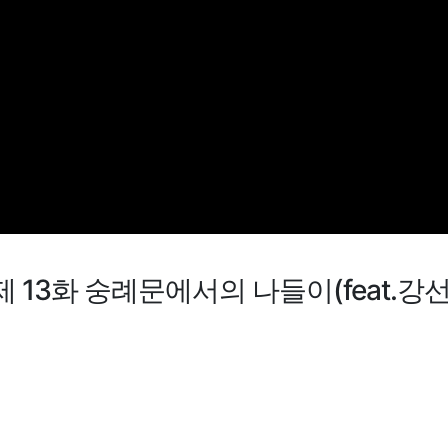
 13화 숭례문에서의 나들이(feat.강선