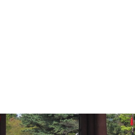
파수의식
 문의