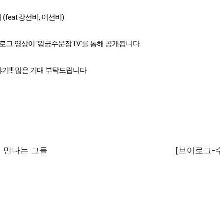
eat.강선비, 이선비)

그 영상이 '왕궁수문장TV'를 통해 공개됩니다.

이야기!!! 많은 기대 부탁드립니다
서 만나는 그들
[브이로그-