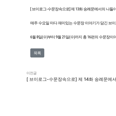
[ 브이로그-수문장속으로] 제 13화 숭례문에서의 나들이 (f
매주 수요일 마다 재미있는 수문장 이야기가 담긴 브이로
6월 8일(수)부터 9월 21일(수)까지 총 16편의 수문장
목록
이전글
[ 브이로그-수문장속으로] 제 14화 숭례문에