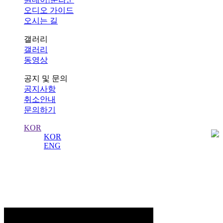
오디오 가이드
오시는 길
갤러리
갤러리
동영상
공지 및 문의
공지사항
취소안내
문의하기
KOR
KOR
ENG
동영상
수도 서울의 역사를 수비하는 왕궁의 수문장!