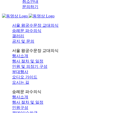
취소안내
문의하기
서울 왕궁수문장 교대의식
숭례문 파수의식
갤러리
공지 및 문의
서울 왕궁수문장 교대의식
행사소개
행사 절차 및 일정
인원 및 의장기 구성
부대행사
오디오 가이드
오시는 길
숭례문 파수의식
행사소개
행사 절차 및 일정
인원구성
원데이!순라군