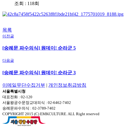
조회 : 118회
목록
이전글
[숭례문 파수의식] 원데이! 순라군 5
다음글
[숭례문 파수의식] 원데이! 순라군 3
이메일무단수집거부
|
개인정보취급방침
서울특별시청
대표전화 : 02-120
서울왕궁수문장교대의식 : 02-6462-7402
숭례문파수의식 : 02-3789-7402
COPYRIGHT 2015 (C) EMKCULTURE. ALL Right reserved