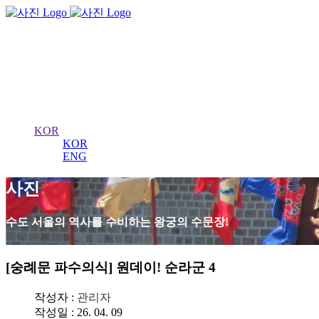
서울 왕궁수문장
의식
KOR
KOR
ENG
사진
수도 서울의 역사를 수비하는 왕궁의 수문장!
[숭례문 파수의식] 원데이! 순라군 4
작성자 :
관리자
작성일 : 26. 04. 09