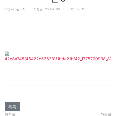
작성자 :
관리자
작성일 : 26. 04. 09
조회 : 120회
목록
이전글
다음글