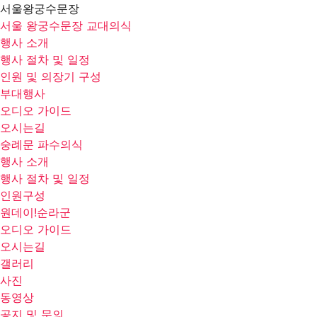
서울왕궁수문장
서울 왕궁수문장 교대의식
행사 소개
행사 절차 및 일정
인원 및 의장기 구성
부대행사
오디오 가이드
오시는길
숭례문 파수의식
행사 소개
행사 절차 및 일정
인원구성
원데이!순라군
오디오 가이드
오시는길
갤러리
사진
동영상
공지 및 문의