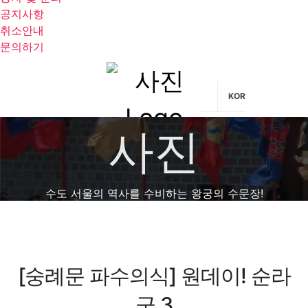
공지사항
취소안내
문의하기
KOR
사진
수도 서울의 역사를 수비하는 왕궁의 수문장!
[숭례문 파수의식] 원데이! 순라
군 3