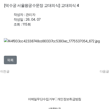
[덕수궁 서울왕궁수문장 교대의식] 교대의식 4
작성자 :
관리자
작성일 : 26. 04. 07
조회 : 115회
목록
이전글
다음글
이메일무단수집거부
|
개인정보취급방침
서울특별시청