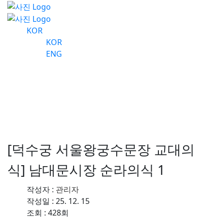
KOR
KOR
ENG
사진
수도 서울의 역사를 수비하는 왕궁의 수
문장!
[덕수궁 서울왕궁수문장 교대의
식] 남대문시장 순라의식 1
작성자 :
관리자
작성일 : 25. 12. 15
조회 : 428회