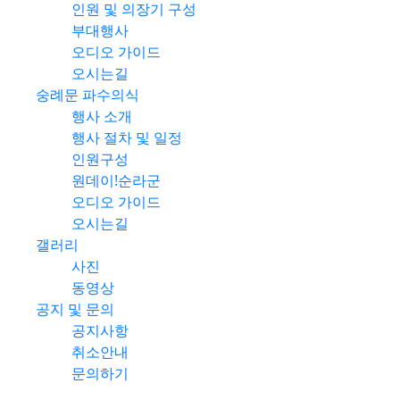
인원 및 의장기 구성
부대행사
오디오 가이드
오시는길
숭례문 파수의식
행사 소개
행사 절차 및 일정
인원구성
원데이!순라군
오디오 가이드
오시는길
갤러리
사진
동영상
공지 및 문의
공지사항
취소안내
문의하기