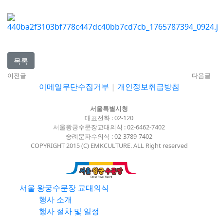
목록
이전글
다음글
이메일무단수집거부
|
개인정보취급방침
서울특별시청
대표전화 : 02-120
서울왕궁수문장교대의식 : 02-6462-7402
숭례문파수의식 : 02-3789-7402
COPYRIGHT 2015 (C) EMKCULTURE. ALL Right reserved
서울 왕궁수문장 교대의식
행사 소개
행사 절차 및 일정