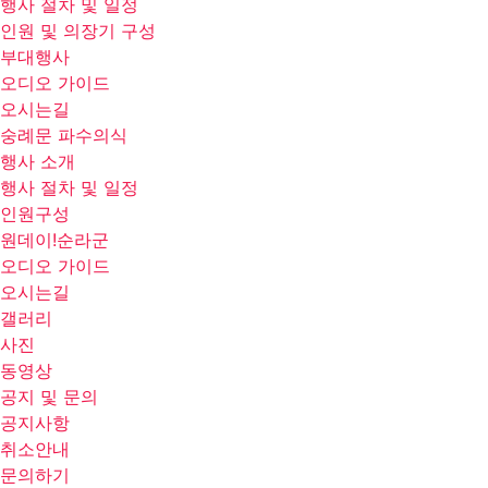
행사 절차 및 일정
인원 및 의장기 구성
부대행사
오디오 가이드
오시는길
숭례문 파수의식
행사 소개
행사 절차 및 일정
인원구성
원데이!순라군
오디오 가이드
오시는길
갤러리
사진
동영상
공지 및 문의
공지사항
취소안내
문의하기