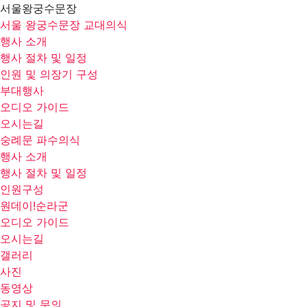
서울왕궁수문장
서울 왕궁수문장 교대의식
행사 소개
행사 절차 및 일정
인원 및 의장기 구성
부대행사
오디오 가이드
오시는길
숭례문 파수의식
행사 소개
행사 절차 및 일정
인원구성
원데이!순라군
오디오 가이드
오시는길
갤러리
사진
동영상
공지 및 문의