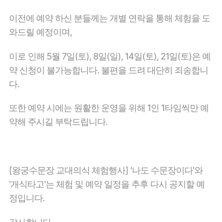
이전에 예약 하신 분들께는 개별 연락을 통해
체험을 도
와드릴 예정이며,
이로 인해 5월 7일(토), 8일(일), 14일(토), 21일(토)은 예
약 신청이 불가능합니다.
불편을 드려 대단히 죄송합니
다.
또한 예약 시에는 원활한 운영을 위해 1인 1타임씩만 예
약해 주시길 부탁드립니다.
[왕궁수문장 교대의식 체험행사] '나도 수문장이다'와
'개식타고'는 체험 및 예약 일정을 추후 다시 공지할 예
정입니다.