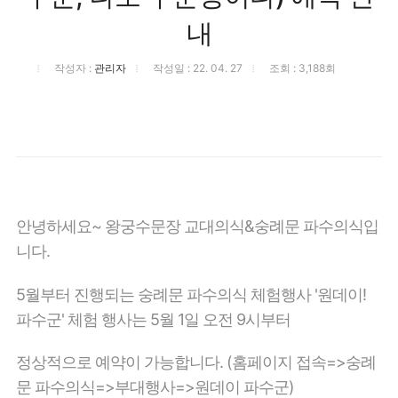
내
작성자 :
관리자
작성일 : 22. 04. 27
조회 : 3,188회
안녕하세요~ 왕궁수문장 교대의식&숭례문 파수의식입
니다.
5월부터 진행되는 숭례문 파수의식 체험행사 '원데이!
파수군' 체험 행사는 5월 1일 오전 9시부터
정상적으로
예약이 가능합니다. (홈페이지 접속=>숭례
문 파수의식=>부대행사=>원데이 파수군)