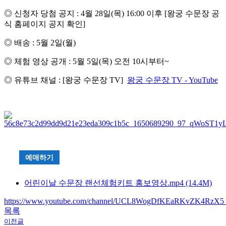
◎ 신청자 당첨 공지 : 4월 28일(목) 16:00 이후 [왕궁 수문장 공
식 홈페이지 공지 확인]
◎ 배송 : 5월 2일(월)
◎ 체험 영상 공개 : 5월 5일(목) 오전 10시부터~
◎ 유튜브 채널 : [왕궁 수문장 TV]
왕궁 수문장 TV - YouTube
예매하기
어린이날 수문장 랜선체험키트 홍보영상.mp4 (14.4M)
https://www.youtube.com/channel/UCL8WogDfKEaRKvZK4RzX5
목록
이전글