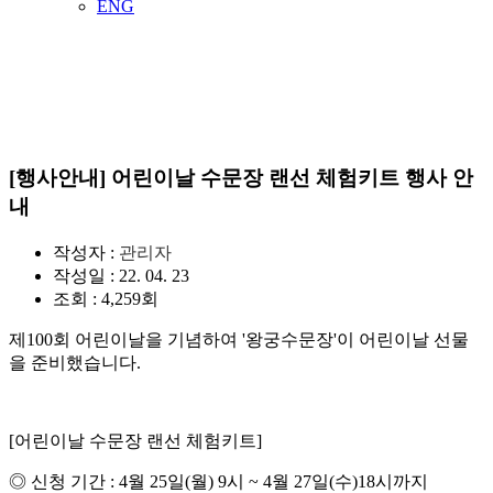
ENG
공지사항
수도 서울의 역사를 수비하는 왕궁의 수문장!
[행사안내] 어린이날 수문장 랜선 체험키트 행사 안
내
작성자 :
관리자
작성일 : 22. 04. 23
조회 : 4,259회
제100회 어린이날을 기념하여 '왕궁수문장'이 어린이날 선물
을 준비했습니다.
[어린이날 수문장 랜선 체험키트]
◎ 신청 기간 : 4월 25일(월) 9시 ~ 4월 27일(수)18시까지