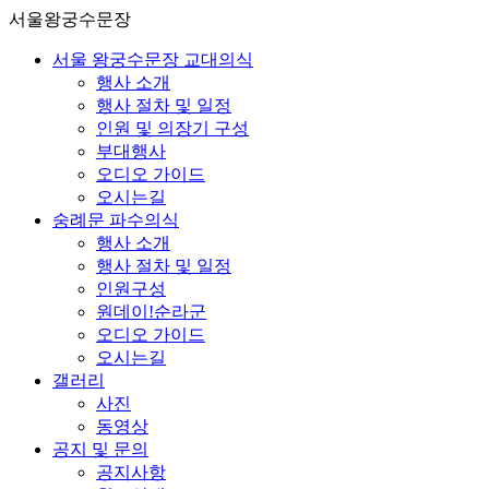
서울왕궁수문장
서울 왕궁수문장 교대의식
행사 소개
행사 절차 및 일정
인원 및 의장기 구성
부대행사
오디오 가이드
오시는길
숭례문 파수의식
행사 소개
행사 절차 및 일정
인원구성
원데이!순라군
오디오 가이드
오시는길
갤러리
사진
동영상
공지 및 문의
공지사항