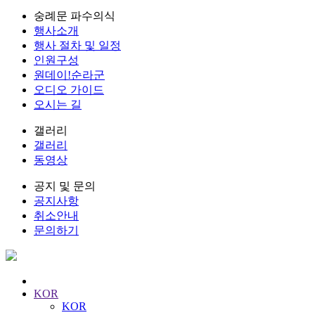
숭례문 파수의식
행사소개
행사 절차 및 일정
인원구성
원데이!순라군
오디오 가이드
오시는 길
갤러리
갤러리
동영상
공지 및 문의
공지사항
취소안내
문의하기
KOR
KOR