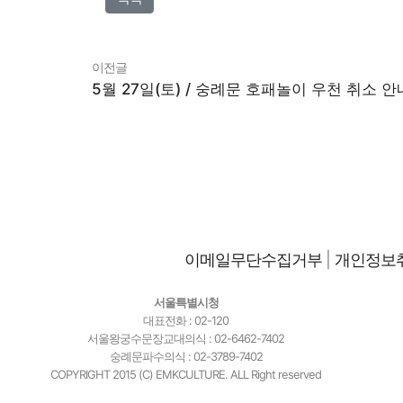
이전글
5월 27일(토) / 숭례문 호패놀이 우천 취소 안
이메일무단수집거부
|
개인정보
서울특별시청
대표전화 : 02-120
서울왕궁수문장교대의식 : 02-6462-7402
숭례문파수의식 : 02-3789-7402
COPYRIGHT 2015 (C) EMKCULTURE. ALL Right reserved