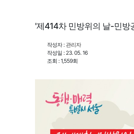
'제414차 민방위의 날-민
작성자 :
관리자
작성일 : 23. 05. 16
조회 : 1,559회