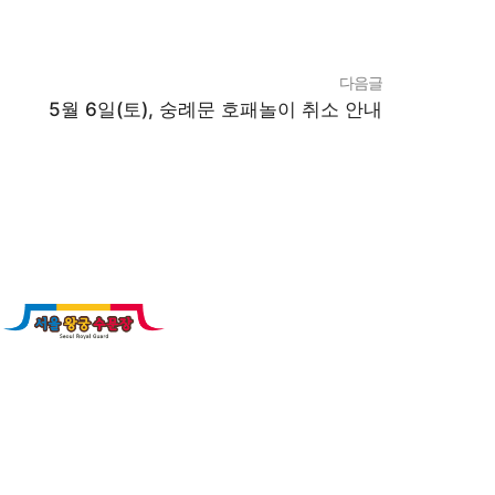
다음글
5월 6일(토), 숭례문 호패놀이 취소 안내