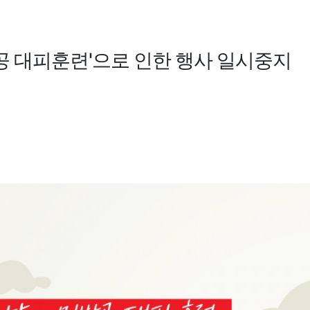
방공 대피훈련'으로 인한 행사 일시중지