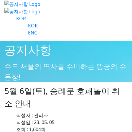
KOR
KOR
ENG
공지사항
수도 서울의 역사를 수비하는 왕궁의 수
문장!
5월 6일(토), 숭례문 호패놀이 취
소 안내
작성자 :
관리자
작성일 : 23. 05. 05
조회 : 1,604회