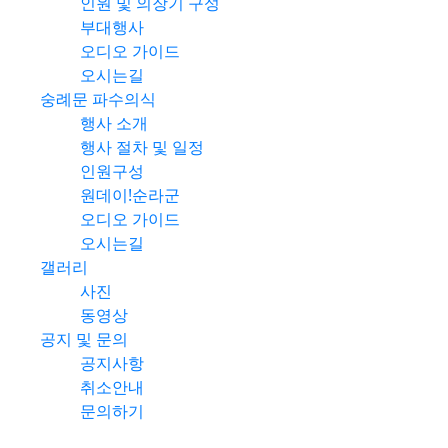
인원 및 의장기 구성
부대행사
오디오 가이드
오시는길
숭례문 파수의식
행사 소개
행사 절차 및 일정
인원구성
원데이!순라군
오디오 가이드
오시는길
갤러리
사진
동영상
공지 및 문의
공지사항
취소안내
문의하기