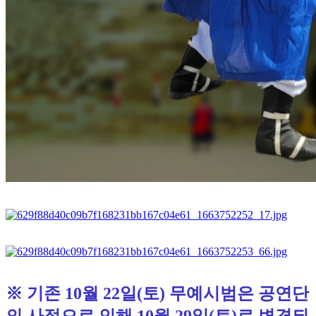
※ 기존 10월 22일(토) 무예시범은 공연단