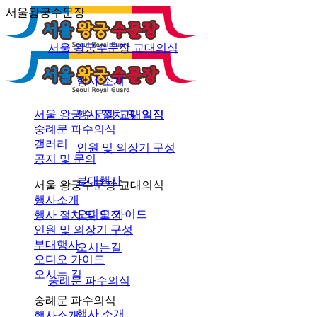
서울왕궁수문장
서울 왕궁수문장 교대의식
행사 소개
서울 왕궁수문장 교대의식
행사 절차 및 일정
숭례문 파수의식
갤러리
인원 및 의장기 구성
공지 및 문의
부대행사
서울 왕궁수문장 교대의식
행사소개
오디오 가이드
행사 절차 및 일정
인원 및 의장기 구성
부대행사
오시는길
오디오 가이드
오시는 길
숭례문 파수의식
숭례문 파수의식
행사 소개
행사소개