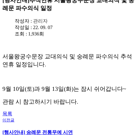
[행사안내]추석연휴 서울왕궁수문장 교대의식 및 숭
례문 파수의식 일정
작성자 :
관리자
작성일 : 22. 09. 07
조회 : 1,936회
서울왕궁수문장 교대의식 및 숭례문 파수의식 추석
연휴 일정입니다.
9월 10일(토)과 9월 13일(화)는 잠시 쉬어갑니다~
관람 시 참고하시기 바랍니다.
목록
이전글
[행사안내] 숭례문 전통무예 시연