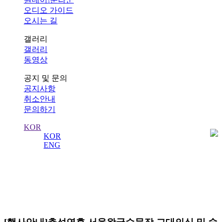
오디오 가이드
오시는 길
갤러리
갤러리
동영상
공지 및 문의
공지사항
취소안내
문의하기
KOR
KOR
ENG
공지사항
수도 서울의 역사를 수비하는 왕궁의 수문장!