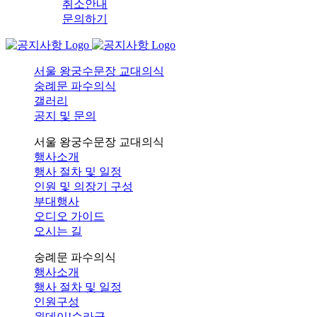
취소안내
문의하기
서울 왕궁수문장 교대의식
숭례문 파수의식
갤러리
공지 및 문의
서울 왕궁수문장 교대의식
행사소개
행사 절차 및 일정
인원 및 의장기 구성
부대행사
오디오 가이드
오시는 길
숭례문 파수의식
행사소개
행사 절차 및 일정
인원구성
원데이!순라군