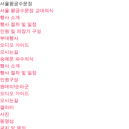
서울왕궁수문장
서울 왕궁수문장 교대의식
행사 소개
행사 절차 및 일정
인원 및 의장기 구성
부대행사
오디오 가이드
오시는길
숭례문 파수의식
행사 소개
행사 절차 및 일정
인원구성
원데이!순라군
오디오 가이드
오시는길
갤러리
사진
동영상
공지 및 문의