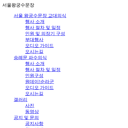
서울왕궁수문장
서울 왕궁수문장 교대의식
행사 소개
행사 절차 및 일정
인원 및 의장기 구성
부대행사
오디오 가이드
오시는길
숭례문 파수의식
행사 소개
행사 절차 및 일정
인원구성
원데이!순라군
오디오 가이드
오시는길
갤러리
사진
동영상
공지 및 문의
공지사항