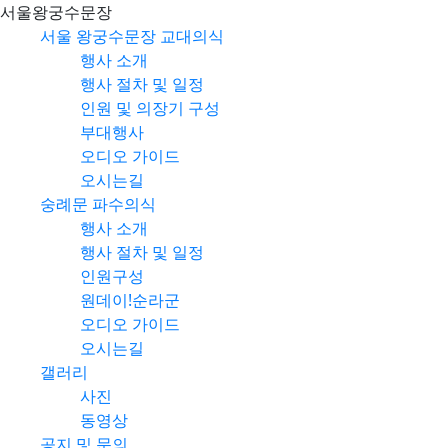
서울왕궁수문장
서울 왕궁수문장 교대의식
행사 소개
행사 절차 및 일정
인원 및 의장기 구성
부대행사
오디오 가이드
오시는길
숭례문 파수의식
행사 소개
행사 절차 및 일정
인원구성
원데이!순라군
오디오 가이드
오시는길
갤러리
사진
동영상
공지 및 문의