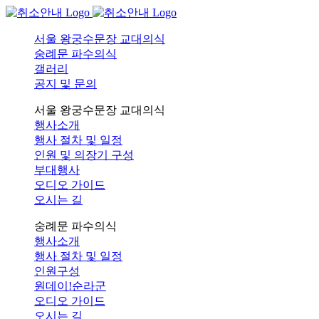
서울 왕궁수문장 교대의식
숭례문 파수의식
갤러리
공지 및 문의
서울 왕궁수문장 교대의식
행사소개
행사 절차 및 일정
인원 및 의장기 구성
부대행사
오디오 가이드
오시는 길
숭례문 파수의식
행사소개
행사 절차 및 일정
인원구성
원데이!순라군
오디오 가이드
오시는 길