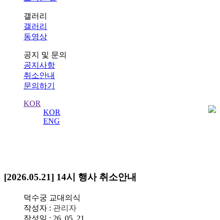
갤러리
갤러리
동영상
공지 및 문의
공지사항
취소안내
문의하기
KOR
KOR
ENG
취소안내
[2026.05.21] 14시 행사 취소안내
덕수궁 교대의식
작성자 :
관리자
작성일 : 26. 05. 21