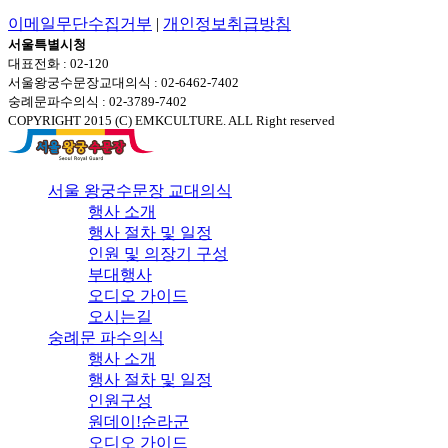
이메일무단수집거부
|
개인정보취급방침
서울특별시청
대표전화 : 02-120
서울왕궁수문장교대의식 : 02-6462-7402
숭례문파수의식 : 02-3789-7402
COPYRIGHT 2015 (C) EMKCULTURE. ALL Right reserved
서울 왕궁수문장 교대의식
행사 소개
행사 절차 및 일정
인원 및 의장기 구성
부대행사
오디오 가이드
오시는길
숭례문 파수의식
행사 소개
행사 절차 및 일정
인원구성
원데이!순라군
오디오 가이드