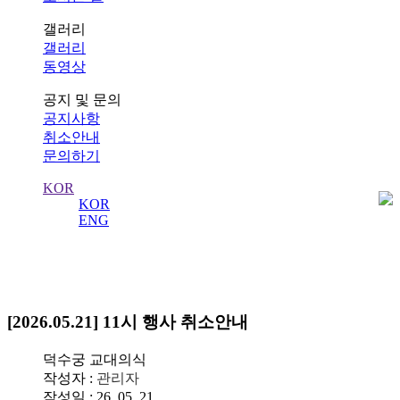
갤러리
갤러리
동영상
공지 및 문의
공지사항
취소안내
문의하기
KOR
KOR
ENG
취소안내
[2026.05.21] 11시 행사 취소안내
덕수궁 교대의식
작성자 :
관리자
작성일 : 26. 05. 21