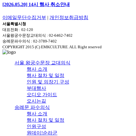
[2026.05.20] 14시 행사 취소안내
이메일무단수집거부
|
개인정보취급방침
서울특별시청
대표전화 : 02-120
서울왕궁수문장교대의식 : 02-6462-7402
숭례문파수의식 : 02-3789-7402
COPYRIGHT 2015 (C) EMKCULTURE. ALL Right reserved
서울 왕궁수문장 교대의식
행사 소개
행사 절차 및 일정
인원 및 의장기 구성
부대행사
오디오 가이드
오시는길
숭례문 파수의식
행사 소개
행사 절차 및 일정
인원구성
원데이!순라군