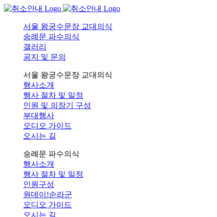
서울 왕궁수문장 교대의식
숭례문 파수의식
갤러리
공지 및 문의
서울 왕궁수문장 교대의식
행사소개
행사 절차 및 일정
인원 및 의장기 구성
부대행사
오디오 가이드
오시는 길
숭례문 파수의식
행사소개
행사 절차 및 일정
인원구성
원데이!순라군
오디오 가이드
오시는 길