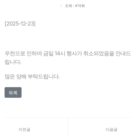
조회 : 416회
[2025-12-23]
우천으로 인하여 금일 14시 행사가 취소되었음을 안내드
립니다.
많은 양해 부탁드립니다.
목록
이전글
다음글