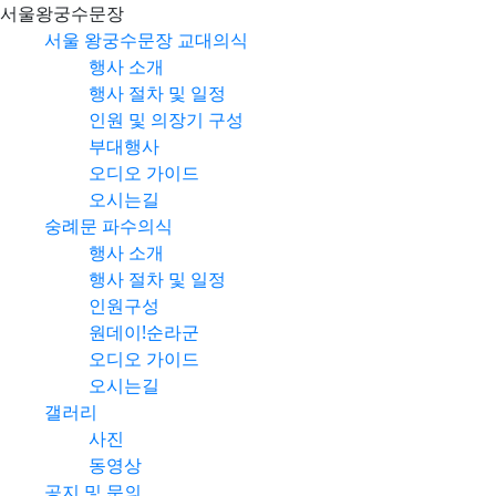
서울왕궁수문장
서울 왕궁수문장 교대의식
행사 소개
행사 절차 및 일정
인원 및 의장기 구성
부대행사
오디오 가이드
오시는길
숭례문 파수의식
행사 소개
행사 절차 및 일정
인원구성
원데이!순라군
오디오 가이드
오시는길
갤러리
사진
동영상
공지 및 문의