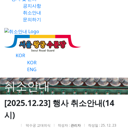
공지사항
취소안내
문의하기
KOR
KOR
ENG
취소안내
[2025.12.23] 행사 취소안내(14
시)
덕수궁 교대의식
작성자 :
관리자
작성일 : 25. 12. 23