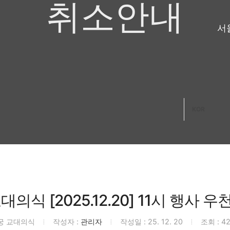
취소안내
서
KOR
의식 [2025.12.20] 11시 행사
궁 교대의식
작성자 :
관리자
작성일 : 25. 12. 20
조회 : 4