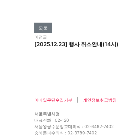
목록
이전글
[2025.12.23] 행사 취소안내(14시)
|
이메일무단수집거부
개인정보취급방침
서울특별시청
대표전화 : 02-120
서울왕궁수문장교대의식 : 02-6462-7402
숭례문파수의식 : 02-3789-7402