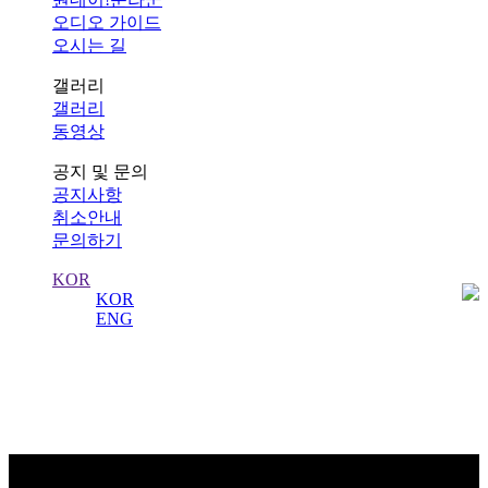
오디오 가이드
오시는 길
갤러리
갤러리
동영상
공지 및 문의
공지사항
취소안내
문의하기
KOR
KOR
ENG
동영상
수도 서울의 역사를 수비하는 왕궁의 수문장!