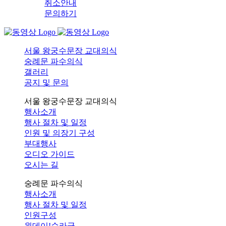
취소안내
문의하기
서울 왕궁수문장 교대의식
숭례문 파수의식
갤러리
공지 및 문의
서울 왕궁수문장 교대의식
행사소개
행사 절차 및 일정
인원 및 의장기 구성
부대행사
오디오 가이드
오시는 길
숭례문 파수의식
행사소개
행사 절차 및 일정
인원구성
원데이!순라군