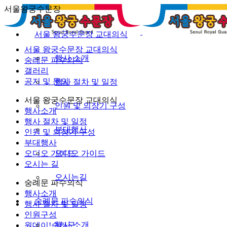
서울왕궁수문장
서울 왕궁수문장 교대의식
서울 왕궁수문장 교대의식
행사 소개
숭례문 파수의식
갤러리
공지 및 문의
행사 절차 및 일정
서울 왕궁수문장 교대의식
인원 및 의장기 구성
행사소개
행사 절차 및 일정
부대행사
인원 및 의장기 구성
부대행사
오디오 가이드
오디오 가이드
오시는 길
오시는길
숭례문 파수의식
행사소개
숭례문 파수의식
행사 절차 및 일정
인원구성
행사 소개
원데이!순라군