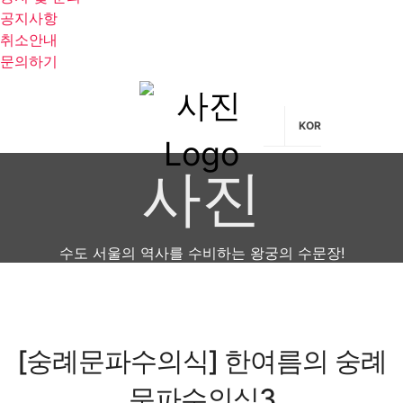
공지사항
취소안내
문의하기
KOR
사진
수도 서울의 역사를 수비하는 왕궁의 수문장!
[숭례문파수의식] 한여름의 숭례
문파수의식3