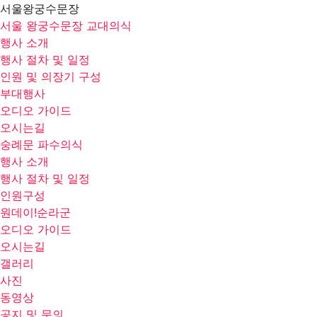
서울왕궁수문장
서울 왕궁수문장 교대의식
행사 소개
행사 절차 및 일정
인원 및 의장기 구성
부대행사
오디오 가이드
오시는길
숭례문 파수의식
행사 소개
행사 절차 및 일정
인원구성
원데이!순라군
오디오 가이드
오시는길
갤러리
사진
동영상
공지 및 문의