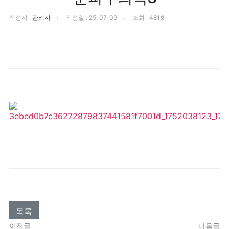
작성자 :
관리자
작성일 : 25. 07. 09
조회 : 481회
목록
이전글
다음글