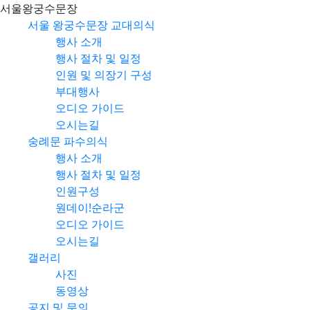
서울왕궁수문장
서울 왕궁수문장 교대의식
행사 소개
행사 절차 및 일정
인원 및 의장기 구성
부대행사
오디오 가이드
오시는길
숭례문 파수의식
행사 소개
행사 절차 및 일정
인원구성
원데이!순라군
오디오 가이드
오시는길
갤러리
사진
동영상
공지 및 문의