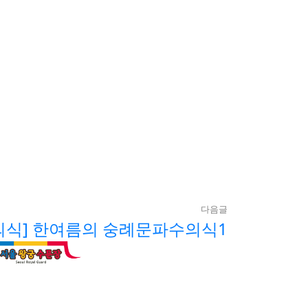
다음글
의식] 한여름의 숭례문파수의식1