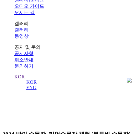
오디오 가이드
오시는 길
갤러리
갤러리
동영상
공지 및 문의
공지사항
취소안내
문의하기
KOR
KOR
ENG
사진
수도 서울의 역사를 수비하는 왕궁의 수문장!