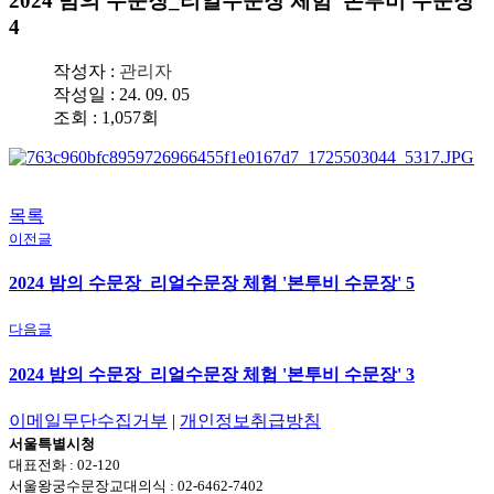
2024 밤의 수문장_리얼수문장 체험 '본투비 수문장'
4
작성자 :
관리자
작성일 : 24. 09. 05
조회 : 1,057회
목록
이전글
2024 밤의 수문장_리얼수문장 체험 '본투비 수문장' 5
다음글
2024 밤의 수문장_리얼수문장 체험 '본투비 수문장' 3
이메일무단수집거부
|
개인정보취급방침
서울특별시청
대표전화 : 02-120
서울왕궁수문장교대의식 : 02-6462-7402