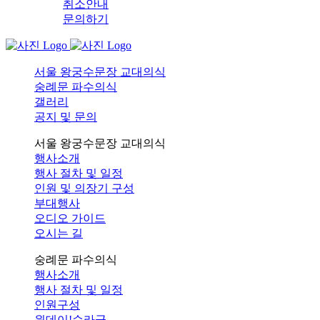
취소안내
문의하기
서울 왕궁수문장 교대의식
숭례문 파수의식
갤러리
공지 및 문의
서울 왕궁수문장 교대의식
행사소개
행사 절차 및 일정
인원 및 의장기 구성
부대행사
오디오 가이드
오시는 길
숭례문 파수의식
행사소개
행사 절차 및 일정
인원구성
원데이!순라군