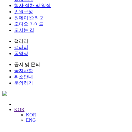
행사 절차 및 일정
인원구성
원데이!순라군
오디오 가이드
오시는 길
갤러리
갤러리
동영상
공지 및 문의
공지사항
취소안내
문의하기
KOR
KOR
ENG