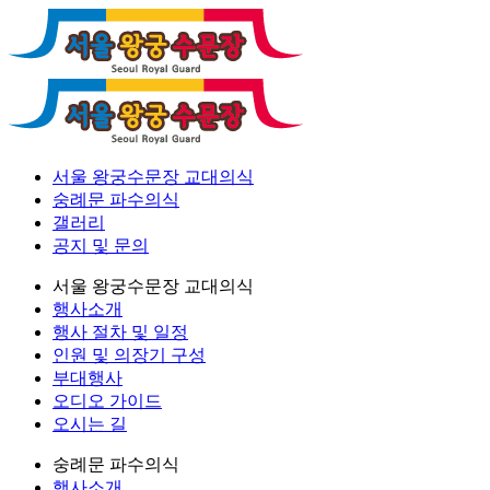
서울 왕궁수문장 교대의식
숭례문 파수의식
갤러리
공지 및 문의
서울 왕궁수문장 교대의식
행사소개
행사 절차 및 일정
인원 및 의장기 구성
부대행사
오디오 가이드
오시는 길
숭례문 파수의식
행사소개