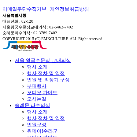
이메일무단수집거부
|
개인정보취급방침
서울특별시청
대표전화 : 02-120
서울왕궁수문장교대의식 : 02-6462-7402
숭례문파수의식 : 02-3789-7402
COPYRIGHT 2015 (C) EMKCULTURE. ALL Right reserved
서울 왕궁수문장 교대의식
행사 소개
행사 절차 및 일정
인원 및 의장기 구성
부대행사
오디오 가이드
오시는길
숭례문 파수의식
행사 소개
행사 절차 및 일정
인원구성
원데이!순라군