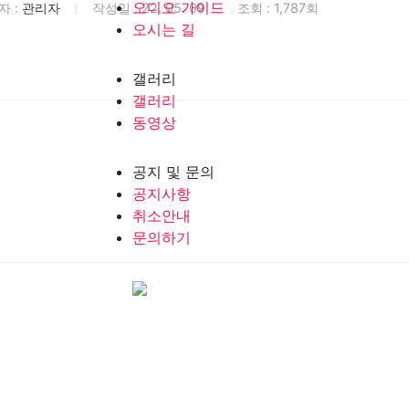
오디오 가이드
자 :
관리자
작성일 : 22. 05. 09
조회 : 1,787회
오시는 길
갤러리
갤러리
동영상
공지 및 문의
공지사항
취소안내
문의하기