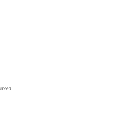
erved