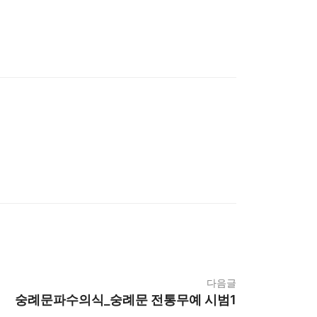
다음글
숭례문파수의식_숭례문 전통무예 시범1