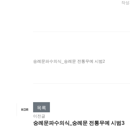
작성
숭례문파수의식_숭례문 전통무예 시범2
목록
KOR
이전글
숭례문파수의식_숭례문 전통무예 시범3