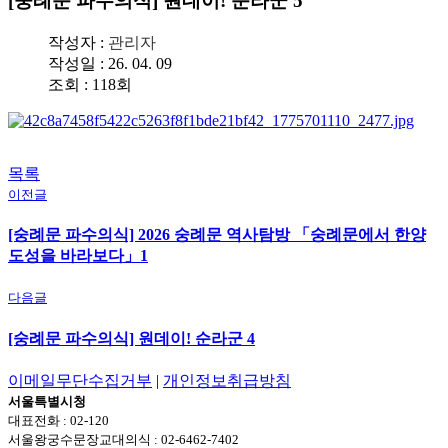
[숭례문 파수의식] 원데이! 순라군 5
작성자 :
관리자
작성일 : 26. 04. 09
조회 : 118회
목록
이전글
[숭례문 파수의식] 2026 숭례문 역사탐방 「숭례문에서 한양
도성을 바라보다」1
다음글
[숭례문 파수의식] 원데이! 순라군 4
이메일무단수집거부
|
개인정보취급방침
서울특별시청
대표전화 : 02-120
서울왕궁수문장교대의식 : 02-6462-7402