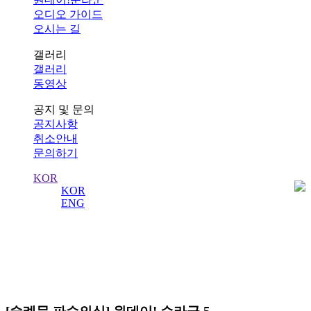
오디오 가이드
오시는 길
갤러리
갤러리
동영상
공지 및 문의
공지사항
취소안내
문의하기
KOR
KOR
ENG
사진
수도 서울의 역사를 수비하는 왕궁의 수문장!