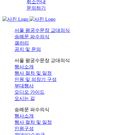
취소안내
문의하기
서울 왕궁수문장 교대의식
숭례문 파수의식
갤러리
공지 및 문의
서울 왕궁수문장 교대의식
행사소개
행사 절차 및 일정
인원 및 의장기 구성
부대행사
오디오 가이드
오시는 길
숭례문 파수의식
행사소개
행사 절차 및 일정
인원구성
원데이!순라군