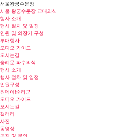
서울왕궁수문장
서울 왕궁수문장 교대의식
행사 소개
행사 절차 및 일정
인원 및 의장기 구성
부대행사
오디오 가이드
오시는길
숭례문 파수의식
행사 소개
행사 절차 및 일정
인원구성
원데이!순라군
오디오 가이드
오시는길
갤러리
사진
동영상
공지 및 문의