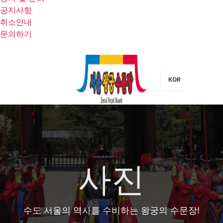
공지사항
취소안내
문의하기
KOR
사진
수도 서울의 역사를 수비하는 왕궁의 수문장!