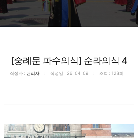
[숭례문 파수의식] 순라의식 4
작성자 :
관리자
작성일 : 26. 04. 09
조회 : 128회