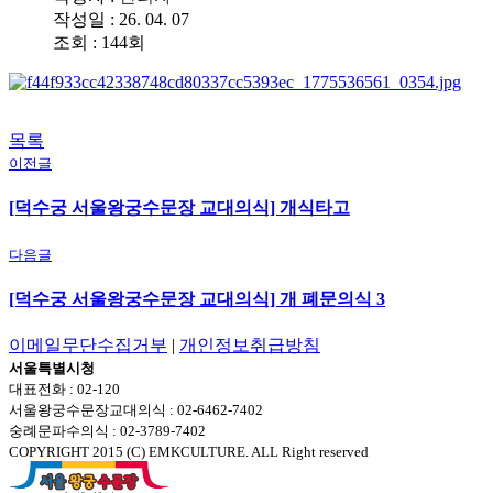
작성일 : 26. 04. 07
조회 : 144회
목록
이전글
[덕수궁 서울왕궁수문장 교대의식] 개식타고
다음글
[덕수궁 서울왕궁수문장 교대의식] 개 폐문의식 3
이메일무단수집거부
|
개인정보취급방침
서울특별시청
대표전화 : 02-120
서울왕궁수문장교대의식 : 02-6462-7402
숭례문파수의식 : 02-3789-7402
COPYRIGHT 2015 (C) EMKCULTURE. ALL Right reserved