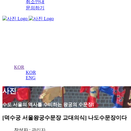
취소안내
문의하기
서울 왕궁수문장
의식
KOR
KOR
ENG
사진
수도 서울의 역사를 수비하는 왕궁의 수문장!
[덕수궁 서울왕궁수문장 교대의식] 나도수문장이다
작성자 :
관리자