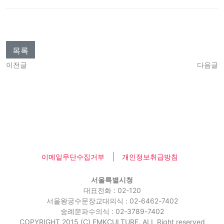
목록
이전글
다음글
|
이메일무단수집거부
개인정보취급방침
서울특별시청
대표전화 : 02-120
서울왕궁수문장교대의식 : 02-6462-7402
숭례문파수의식 : 02-3789-7402
COPYRIGHT 2015 (C) EMKCULTURE. ALL Right reserved