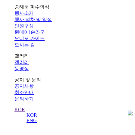
숭례문 파수의식
행사소개
행사 절차 및 일정
인원구성
원데이!순라군
오디오 가이드
오시는 길
갤러리
갤러리
동영상
공지 및 문의
공지사항
취소안내
문의하기
KOR
KOR
ENG
공지사항