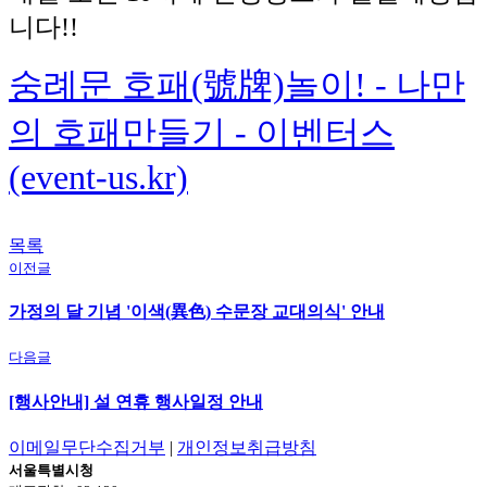
니다!!
숭례문 호패(號牌)놀이! - 나만
의 호패만들기 - 이벤터스
(event-us.kr)
목록
이전글
가정의 달 기념 '이색(異色) 수문장 교대의식' 안내
다음글
[행사안내] 설 연휴 행사일정 안내
이메일무단수집거부
|
개인정보취급방침
서울특별시청