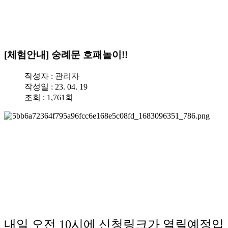
수도 서울의 역사를 수비하는 왕궁의 수문장!
[체험안내] 숭례문 호패놀이!!
작성자 :
관리자
작성일 : 23. 04. 19
조회 : 1,761회
내일 오전 10시에 신청링크가 열릴예정입