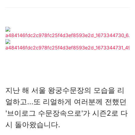
지난 해 서울 왕궁수문장의 모습을 리
얼하고...또 리얼하게 여러분께 전했던
'브이로그 수문장속으로'가 시즌2로 다
시 돌아왔습니다.