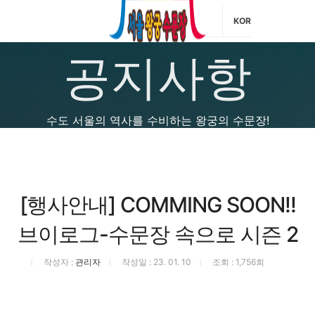
KOR
공지사항
수도 서울의 역사를 수비하는 왕궁의 수문장!
[행사안내] COMMING SOON!!
브이로그-수문장 속으로 시즌 2
작성자 :
관리자
작성일 : 23. 01. 10
조회 : 1,756회