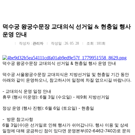
수도 서울의 역사를 수비하는 왕궁의 수문장!
덕수궁 왕궁수문장 교대의식 선거일 & 현충일 행사
운영 안내
작성자 :
관리자
작성일 : 26. 05. 28
조회 : 181회
덕수궁 왕궁수문장 교대의식 선거일 & 현충일 행사 운영 안내
덕수궁 서울왕궁수문장 교대의식은 지방선거일 및 현충일 기간 동안
아래와 같이 운영하오니, 참고하시어 일정에 차질 없으시길 바랍니다.
- 교대의식 운영 일정 안내
휴무 (행사 미운영): 6월 3일 (수요일) - 제9회 지방선거일
정상 운영 (행사 진행): 6월 6일 (토요일) - 현충일
- 방문 참고사항
6월 3일(수)은 선거일로 인해 행사가 쉬어갑니다. 행사 이용 및 상세
일정에 대해 궁금하신 점이 있다면 운영본부(02-6462-7402)로 문의