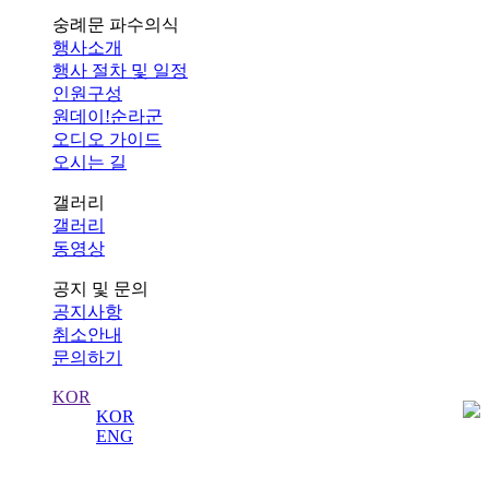
숭례문 파수의식
행사소개
행사 절차 및 일정
인원구성
원데이!순라군
오디오 가이드
오시는 길
갤러리
갤러리
동영상
공지 및 문의
공지사항
취소안내
문의하기
KOR
KOR
ENG
공지사항