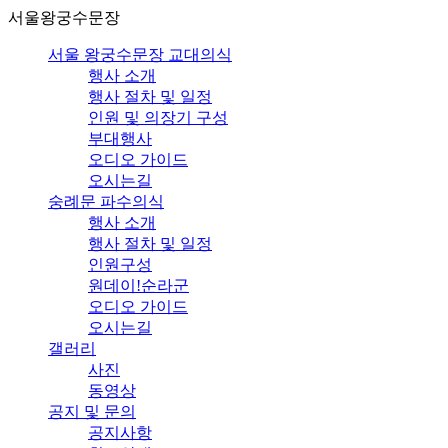
서울왕궁수문장
서울 왕궁수문장 교대의식
행사 소개
행사 절차 및 일정
인원 및 의장기 구성
부대행사
오디오 가이드
오시는길
숭례문 파수의식
행사 소개
행사 절차 및 일정
인원구성
원데이!순라군
오디오 가이드
오시는길
갤러리
사진
동영상
공지 및 문의
공지사항