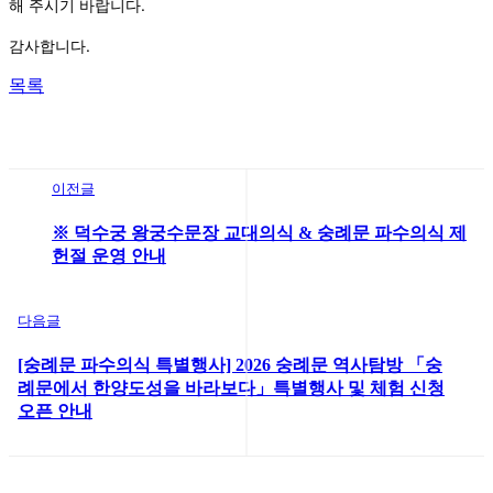
해 주시기 바랍니다.
감사합니다.
목록
이전글
※ 덕수궁 왕궁수문장 교대의식 & 숭례문 파수의식 제
헌절 운영 안내
다음글
[숭례문 파수의식 특별행사] 2026 숭례문 역사탐방 「숭
례문에서 한양도성을 바라보다」특별행사 및 체험 신청
오픈 안내