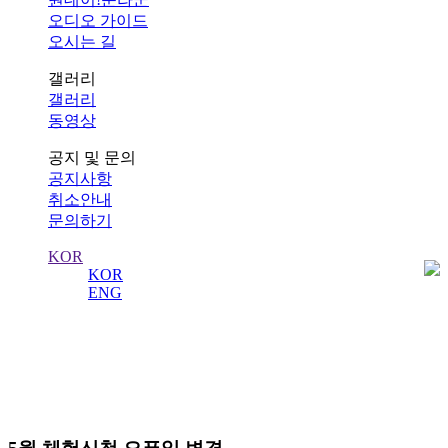
오디오 가이드
오시는 길
갤러리
갤러리
동영상
공지 및 문의
공지사항
취소안내
문의하기
KOR
KOR
ENG
공지사항
수도 서울의 역사를 수비하는 왕궁의 수문장!