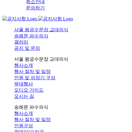
취소안내
문의하기
서울 왕궁수문장 교대의식
숭례문 파수의식
갤러리
공지 및 문의
서울 왕궁수문장 교대의식
행사소개
행사 절차 및 일정
인원 및 의장기 구성
부대행사
오디오 가이드
오시는 길
숭례문 파수의식
행사소개
행사 절차 및 일정
인원구성
원데이!순라군