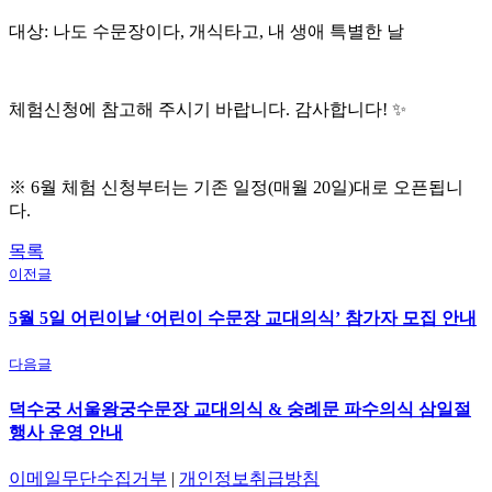
대상: 나도 수문장이다, 개식타고, 내 생애 특별한 날
체험신청에 참고해 주시기 바랍니다. 감사합니다! ✨
※ 6월 체험 신청부터는 기존 일정(매월 20일)대로 오픈됩니
다.
목록
이전글
5월 5일 어린이날 ‘어린이 수문장 교대의식’ 참가자 모집 안내
다음글
덕수궁 서울왕궁수문장 교대의식 & 숭례문 파수의식 삼일절
행사 운영 안내
이메일무단수집거부
|
개인정보취급방침