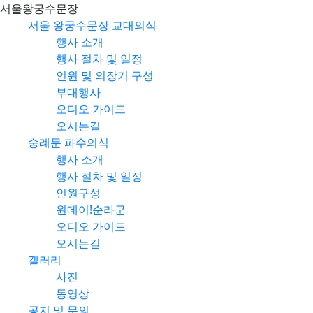
서울왕궁수문장
서울 왕궁수문장 교대의식
행사 소개
행사 절차 및 일정
인원 및 의장기 구성
부대행사
오디오 가이드
오시는길
숭례문 파수의식
행사 소개
행사 절차 및 일정
인원구성
원데이!순라군
오디오 가이드
오시는길
갤러리
사진
동영상
공지 및 문의