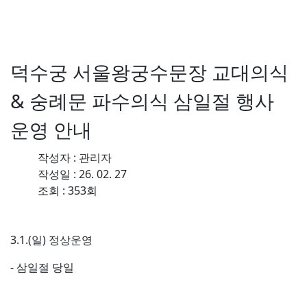
수도 서울의 역사를 수비하는 왕궁의 수
문장!
덕수궁 서울왕궁수문장 교대의식
& 숭례문 파수의식 삼일절 행사
운영 안내
작성자 :
관리자
작성일 : 26. 02. 27
조회 : 353회
3.1.(일) 정상운영
- 삼일절 당일