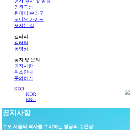
행사 절차 및 일정
인원구성
원데이!순라군
오디오 가이드
오시는 길
갤러리
갤러리
동영상
공지 및 문의
공지사항
취소안내
문의하기
KOR
KOR
ENG
공지사항
수도 서울의 역사를 수비하는 왕궁의 수문장!