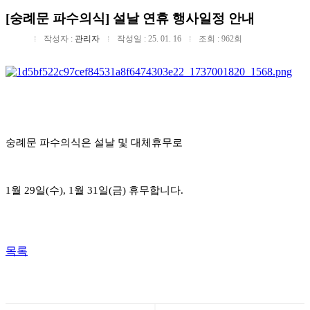
[숭례문 파수의식] 설날 연휴 행사일정 안내
작성자 :
관리자
작성일 : 25. 01. 16
조회 : 962회
숭례문 파수의식은 설날 및 대체휴무로
1월 29일(수), 1월 31일(금) 휴무합니다.
목록