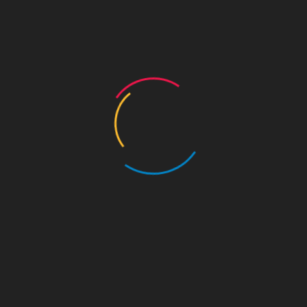
[행사안내] '2024 밤의 수문장' 행사안내
작성자 :
관리자
작성일 : 24. 07. 17
조회 : 9,348회