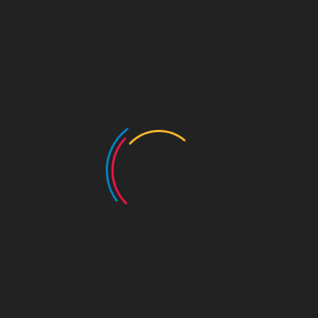
해당 일자에는 행사를 진행하지 않습니다.
교육을 통해 보다 나은 서울 왕궁수문장 교대의식으로
거듭나겠습니다.
여러분의 양해 부탁드립니다.
2024. 6. 28.(금) - 행사 취소
7. 13.(토) - 2회차(14:00) 취소
7. 25.(목) - 행사 취소