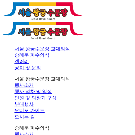
서울 왕궁수문장 교대의식
숭례문 파수의식
갤러리
공지 및 문의
서울 왕궁수문장 교대의식
행사소개
행사 절차 및 일정
인원 및 의장기 구성
부대행사
오디오 가이드
오시는 길
숭례문 파수의식
행사소개