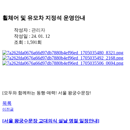
휠체어 및 유모차 지정석 운영안내
작성자 :
관리자
작성일 : 24. 01. 12
조회 : 1,591회
[모두와 함께하는 동행·매력! 서울 왕궁수문장!
목록
이전글
[서울 왕궁수문장 교대의식 설날 명절 일정안내]