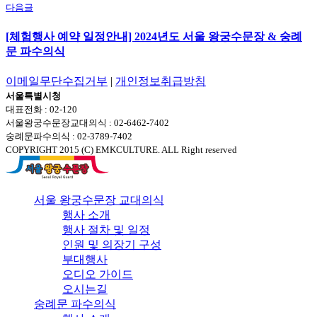
다음글
[체험행사 예약 일정안내] 2024년도 서울 왕궁수문장 & 숭례
문 파수의식
이메일무단수집거부
|
개인정보취급방침
서울특별시청
대표전화 : 02-120
서울왕궁수문장교대의식 : 02-6462-7402
숭례문파수의식 : 02-3789-7402
COPYRIGHT 2015 (C) EMKCULTURE. ALL Right reserved
서울 왕궁수문장 교대의식
행사 소개
행사 절차 및 일정
인원 및 의장기 구성
부대행사
오디오 가이드
오시는길
숭례문 파수의식