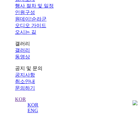
행사 절차 및 일정
인원구성
원데이!순라군
오디오 가이드
오시는 길
갤러리
갤러리
동영상
공지 및 문의
공지사항
취소안내
문의하기
KOR
KOR
ENG
공지사항
수도 서울의 역사를 수비하는 왕궁의 수문장!