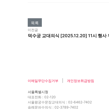
목록
이전글
덕수궁 교대의식 [2025.12.20] 11시 
|
이메일무단수집거부
개인정보취급방침
서울특별시청
대표전화 : 02-120
서울왕궁수문장교대의식 : 02-6462-7402
숭례문파수의식 : 02-3789-7402