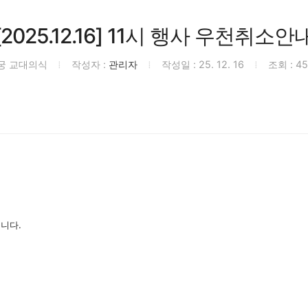
[2025.12.16] 11시 행사 우천취소안
궁 교대의식
작성자 :
관리자
작성일 : 25. 12. 16
조회 : 4
립니다.