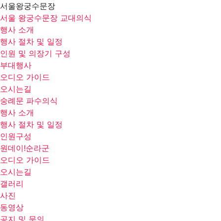
서울왕궁수문장
서울 왕궁수문장 교대의식
행사 소개
행사 절차 및 일정
인원 및 의장기 구성
부대행사
오디오 가이드
오시는길
숭례문 파수의식
행사 소개
행사 절차 및 일정
인원구성
원데이!순라군
오디오 가이드
오시는길
갤러리
사진
동영상
공지 및 문의