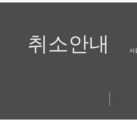
취소안내
서
KOR