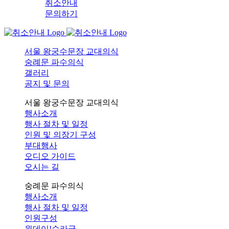
취소안내
문의하기
서울 왕궁수문장 교대의식
숭례문 파수의식
갤러리
공지 및 문의
서울 왕궁수문장 교대의식
행사소개
행사 절차 및 일정
인원 및 의장기 구성
부대행사
오디오 가이드
오시는 길
숭례문 파수의식
행사소개
행사 절차 및 일정
인원구성
원데이!순라군