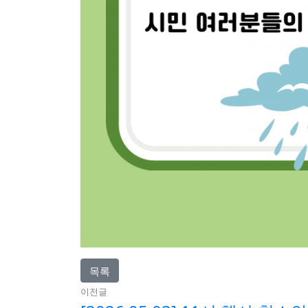
목록
이전글