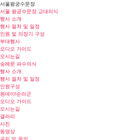
서울왕궁수문장
서울 왕궁수문장 교대의식
행사 소개
행사 절차 및 일정
인원 및 의장기 구성
부대행사
오디오 가이드
오시는길
숭례문 파수의식
행사 소개
행사 절차 및 일정
인원구성
원데이!순라군
오디오 가이드
오시는길
갤러리
사진
동영상
공지 및 문의