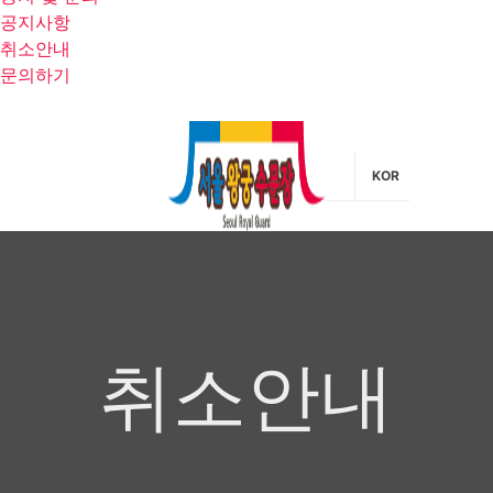
공지사항
취소안내
문의하기
KOR
취소안내